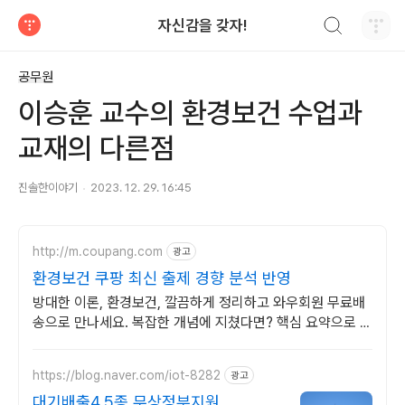
검색하기
자신감을 갖자!
티스토리
공무원
이승훈 교수의 환경보건 수업과
교재의 다른점
진솔한이야기
2023. 12. 29. 16:45
http://m.coupang.com
광고
환경보건 쿠팡 최신 출제 경향 분석 반영
방대한 이론, 환경보건, 깔끔하게 정리하고 와우회원 무료배
송으로 만나세요. 복잡한 개념에 지쳤다면? 핵심 요약으로 학
습 시간 단축하세요.
https://blog.naver.com/iot-8282
광고
대기배출4,5종 무상정부지원