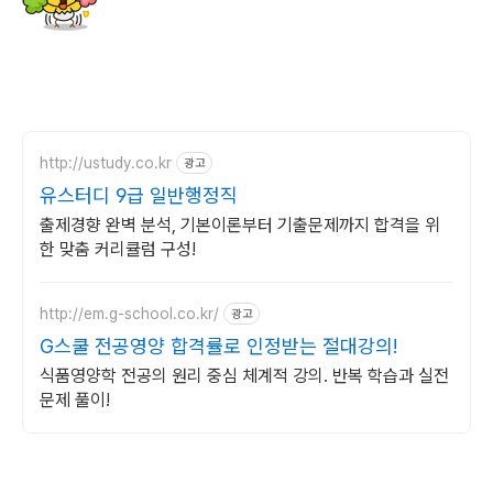
http://ustudy.co.kr
광고
유스터디 9급 일반행정직
출제경향 완벽 분석, 기본이론부터 기출문제까지 합격을 위
한 맞춤 커리큘럼 구성!
http://em.g-school.co.kr/
광고
G스쿨 전공영양 합격률로 인정받는 절대강의!
식품영양학 전공의 원리 중심 체계적 강의. 반복 학습과 실전
문제 풀이!