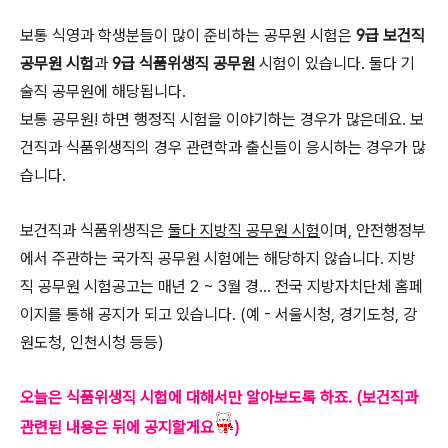
보통 식영과 학생분들이 많이 준비하는 공무원 시험은
9급 보건직
공무원 시험
과
9급 식품위생직 공무원
시험이 있습니다. 둘다 기
술직 공무원에 해당됩니다.
보통 공무원! 하면 행정직 시험을 이야기하는 경우가 많은데요. 보
건직과 식품위생직의 경우 관련학과 출신들이 응시하는 경우가 많
습니다.
보건직과 식품위생직은
둘다 지방직 공무원 시험
이며, 안전행정부
에서 주관하는 국가직 공무원 시험에는 해당하지 않습니다. 지방
직 공무원 시험공고는 매년 2 ~ 3월 경... 전국 지방자치단체 홈페
이지를 통해 공지가 되고 있습니다. (예 - 서울시청, 경기도청, 강
원도청, 인천시청 등등)
오늘은 식품위생직 시험에 대해서만 알아보도록 하죠. (보건직과
관련된 내용은 뒤에 공지할게요
)