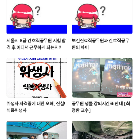
가직 공무원 시험에는 의료기술직이 없습니다! 중요한 것
은 전국 지방 다 합쳐도 채용이 별로 없다는 것입니다. < 임
상병리사, 물리치료사, 방사선사,..
서울시 8급 간호직공무원 시험 합
보건진료직공무원과 간호직공무
격 후 어디서 근무하게 되는지?
원의 차이
위생사 자격증에 대한 오해, 진실!
공무원 생물 강의시간표 안내 [최
식품위생사
정환 교수]